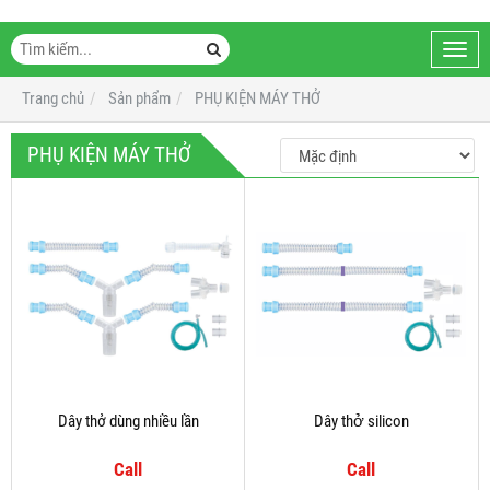
Toggl
navig
Trang chủ
Sản phẩm
PHỤ KIỆN MÁY THỞ
PHỤ KIỆN MÁY THỞ
Dây thở dùng nhiều lần
Dây thở silicon
Call
Call