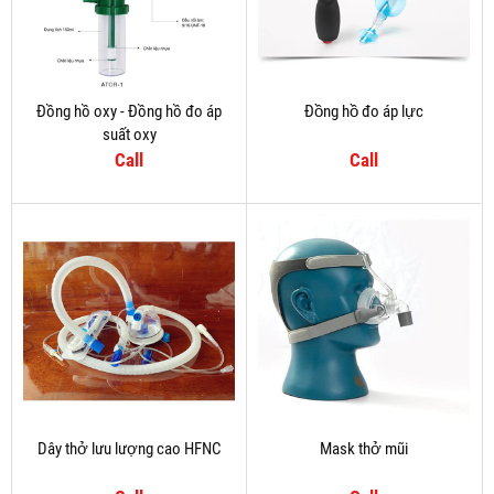
Đồng hồ oxy - Đồng hồ đo áp
Đồng hồ đo áp lực
suất oxy
Call
Call
Dây thở lưu lượng cao HFNC
Mask thở mũi