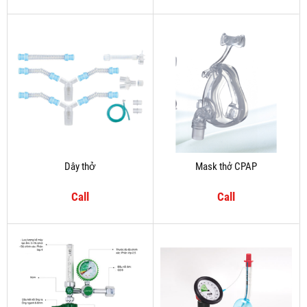
Dây thở
Mask thở CPAP
Call
Call