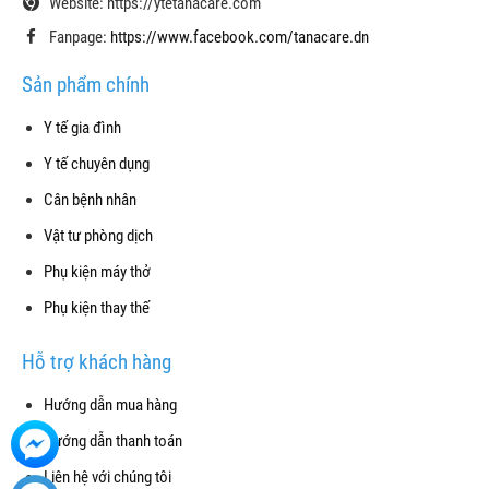
Website: https://ytetanacare.com
Fanpage:
https://www.facebook.com/tanacare.dn
Sản phẩm chính
Y tế gia đình
Y tế chuyên dụng
Cân bệnh nhân
Vật tư phòng dịch
Phụ kiện máy thở
Phụ kiện thay thế
Hỗ trợ khách hàng
Hướng dẫn mua hàng
Hướng dẫn thanh toán
Liên hệ với chúng tôi