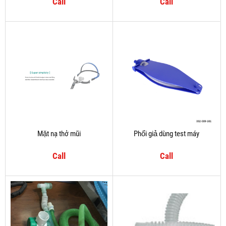
Call
Call
Mặt nạ thở mũi
Phổi giả dùng test máy
Call
Call