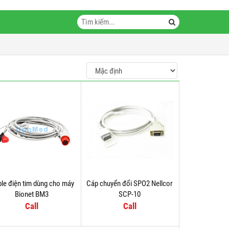
le điện tim dùng cho máy
Cáp chuyển đổi SPO2 Nellcor
Bionet BM3
SCP-10
Call
Call