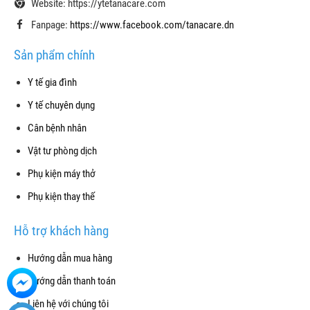
Website: https://ytetanacare.com
Fanpage:
https://www.facebook.com/tanacare.dn
Sản phẩm chính
Y tế gia đình
Y tế chuyên dụng
Cân bệnh nhân
Vật tư phòng dịch
Phụ kiện máy thở
Phụ kiện thay thế
Hỗ trợ khách hàng
Hướng dẫn mua hàng
Hướng dẫn thanh toán
Liên hệ với chúng tôi