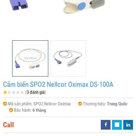
Cảm biến SPO2 Nellcor Oximax DS-100A
(
3 đánh giá
)
Mã sản phẩm:
SPO2 Nellcor Oximax
Thương hiệu:
Trung Quốc
Bảo hành:
6 tháng
Call