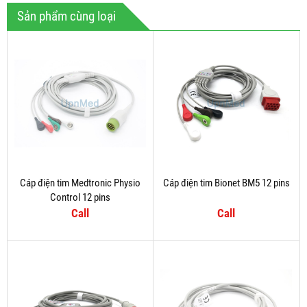
Sản phẩm cùng loại
Cáp điện tim Medtronic Physio
Cáp điện tim Bionet BM5 12 pins
Control 12 pins
Call
Call