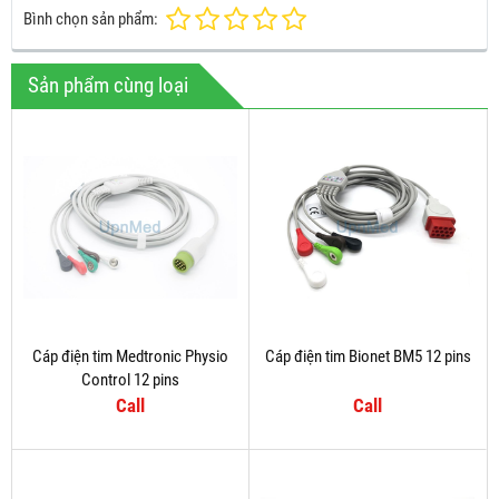
Bình chọn sản phẩm:
Sản phẩm cùng loại
Cáp điện tim Medtronic Physio
Cáp điện tim Bionet BM5 12 pins
Control 12 pins
Call
Call