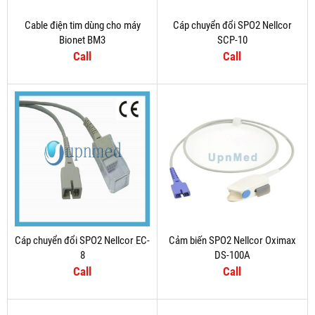
Cable điện tim dùng cho máy
Cáp chuyển đổi SPO2 Nellcor
Bionet BM3
SCP-10
Call
Call
Cáp chuyển đổi SPO2 Nellcor EC-
Cảm biến SPO2 Nellcor Oximax
8
DS-100A
Call
Call