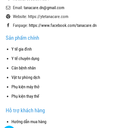
Email:
tanacare.dn@gmail.com
Website: https://ytetanacare.com
Fanpage:
https://www.facebook.com/tanacare.dn
Sản phẩm chính
Y tế gia đình
Y tế chuyên dụng
Cân bệnh nhân
Vật tư phòng dịch
Phụ kiện máy thở
Phụ kiện thay thế
Hỗ trợ khách hàng
Hướng dẫn mua hàng