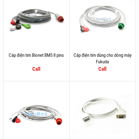
Cáp điện tim Bionet BM5 8 pins
Cáp điện tim dùng cho dòng máy
Fukuda
Call
Call