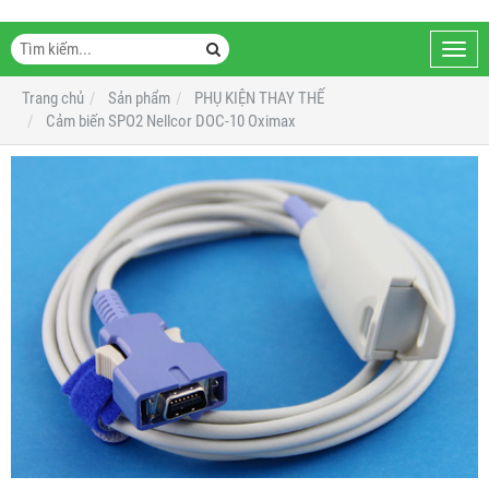
Toggl
navig
Trang chủ
Sản phẩm
PHỤ KIỆN THAY THẾ
Cảm biến SPO2 Nellcor DOC-10 Oximax