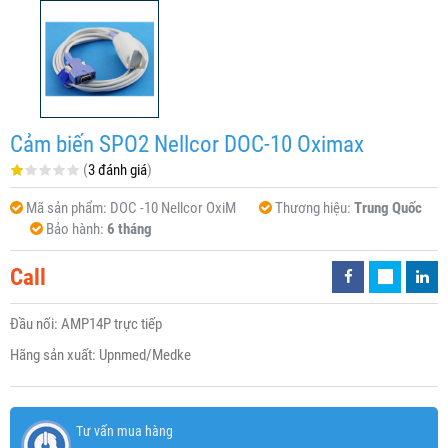
Cảm biến SPO2 Nellcor DOC-10 Oximax
(
3 đánh giá
)
Mã sản phẩm:
DOC -10 Nellcor OxiM
Thương hiệu:
Trung Quốc
Bảo hành:
6 tháng
Call
Đầu nối: AMP14P trực tiếp
Hãng sản xuất: Upnmed/Medke
Tư vấn mua hàng