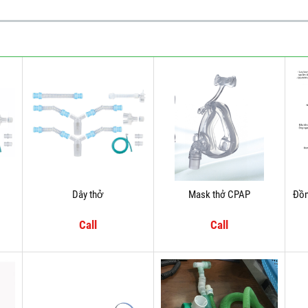
Dây thở
Mask thở CPAP
Đồn
Call
Call