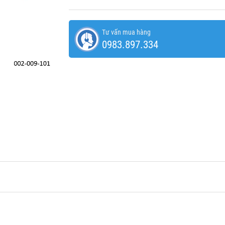
Tư vấn mua hàng
0983.897.334