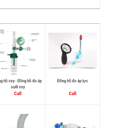
g hồ oxy - Đồng hồ đo áp
Đồng hồ đo áp lực
suất oxy
Call
Call