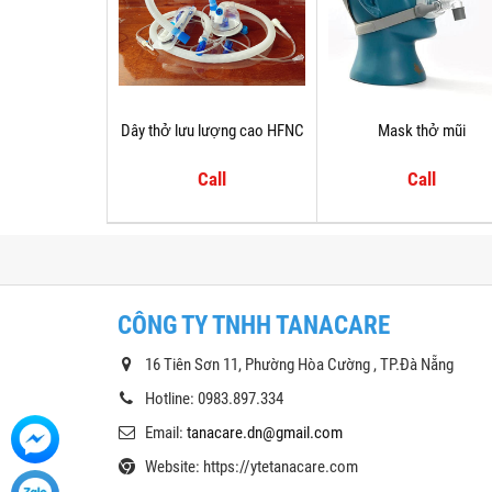
Dây thở lưu lượng cao HFNC
Mask thở mũi
Call
Call
CÔNG TY TNHH TANACARE
16 Tiên Sơn 11, Phường Hòa Cường , TP.Đà Nẵng
Hotline: 0983.897.334
Email:
tanacare.dn@gmail.com
Website: https://ytetanacare.com