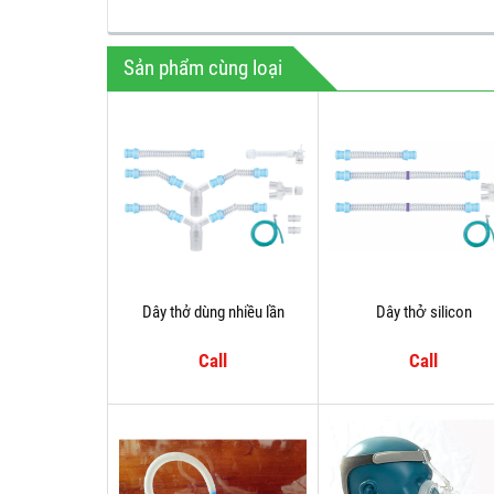
Sản phẩm cùng loại
Dây thở dùng nhiều lần
Dây thở silicon
Call
Call