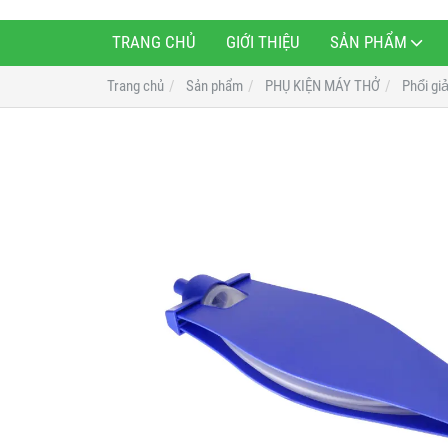
TRANG CHỦ
GIỚI THIỆU
SẢN PHẨM
Trang chủ
Sản phẩm
PHỤ KIỆN MÁY THỞ
Phổi gia