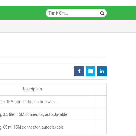
Description
 liter 15M connector, autoclavable
g, 0.5 liter 15M connector, autoclavable
g, 65 ml 15M connector, autoclavable