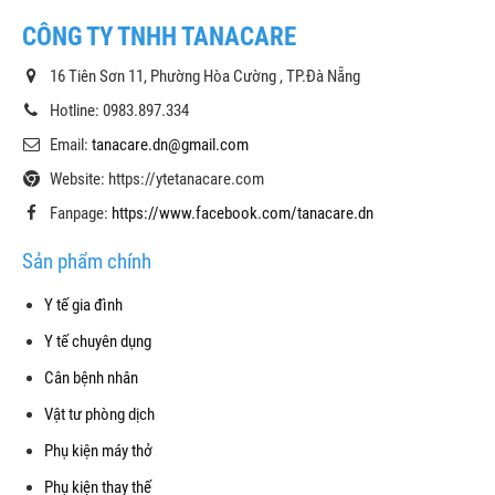
CÔNG TY TNHH TANACARE
16 Tiên Sơn 11, Phường Hòa Cường , TP.Đà Nẵng
Hotline: 0983.897.334
Email:
tanacare.dn@gmail.com
Website: https://ytetanacare.com
Fanpage:
https://www.facebook.com/tanacare.dn
Sản phẩm chính
Y tế gia đình
Y tế chuyên dụng
Cân bệnh nhân
Vật tư phòng dịch
Phụ kiện máy thở
Phụ kiện thay thế