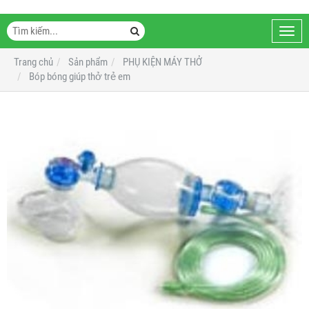
Toggl
navig
Trang chủ
Sản phẩm
PHỤ KIỆN MÁY THỞ
Bóp bóng giúp thở trẻ em