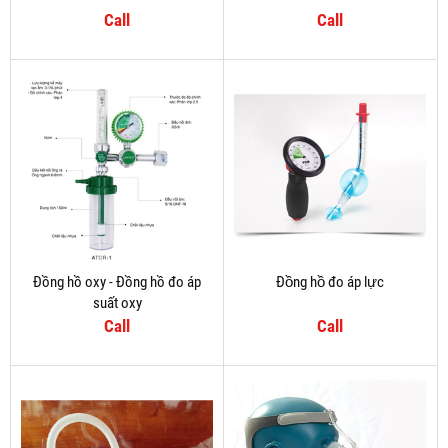
Call
Call
Đồng hồ oxy - Đồng hồ đo áp
Đồng hồ đo áp lực
suất oxy
Call
Call