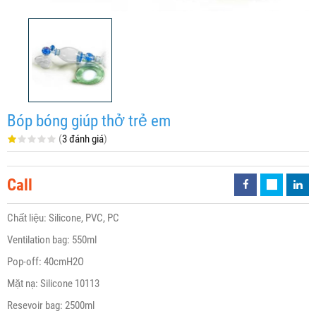
Bóp bóng giúp thở trẻ em
(
3 đánh giá
)
Call
Chất liệu: Silicone, PVC, PC
Ventilation bag: 550ml
Pop-off: 40cmH2O
Mặt nạ: Silicone 10113
Resevoir bag: 2500ml