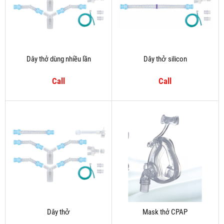
Dây thở dùng nhiều lần
Dây thở silicon
Call
Call
Dây thở
Mask thở CPAP