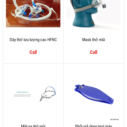
Dây thở lưu lượng cao HFNC
Mask thở mũi
Call
Call
Mặt nạ thở mũi
Phổi giả dùng test máy