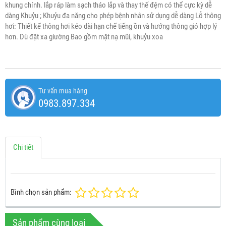
khung chính. lắp ráp làm sạch tháo lắp và thay thế đệm có thể cực kỳ dễ
dàng Khuỷu ; Khuỷu đa năng cho phép bệnh nhân sử dụng dễ dàng Lỗ thông
hơi: Thiết kế thông hơi kéo dài hạn chế tiếng ồn và hướng thông gió hợp lý
hơn. Dù đặt xa giường Bao gồm mặt nạ mũi, khuỷu xoa
Tư vấn mua hàng
0983.897.334
Chi tiết
Bình chọn sản phẩm:
Sản phẩm cùng loại