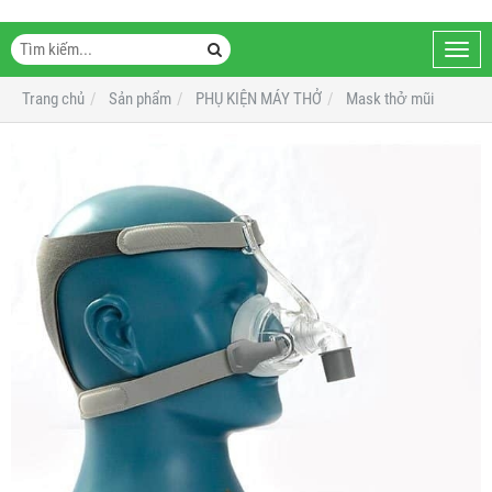
Toggl
navig
Trang chủ
Sản phẩm
PHỤ KIỆN MÁY THỞ
Mask thở mũi