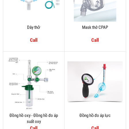
Dây thở
Mask thở CPAP
Call
Call
Đồng hồ oxy - Đồng hồ đo áp
Đồng hồ đo áp lực
suất oxy
Call
Call