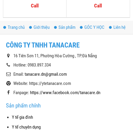
Call
Call
Trang chủ
Giới thiệu
Sản phẩm
GÓC Y HỌC
Liên hệ
CÔNG TY TNHH TANACARE
16 Tiên Sơn 11, Phường Hòa Cường , TP.Đà Nẵng
Hotline: 0983.897.334
Email:
tanacare.dn@gmail.com
Website: https://ytetanacare.com
Fanpage:
https://www.facebook.com/tanacare.dn
Sản phẩm chính
Y tế gia đình
Y tế chuyên dụng