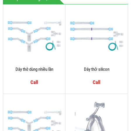
Dây thở dùng nhiều lần
Dây thở silicon
Call
Call