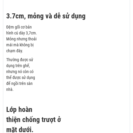
3.7cm, mỏng và dễ sử dụng
Đệm gối cơ bản
hình cú dày 3,7cm.
Mỏng nhưng thoải
mái mà không bị
chạm đáy.
Thường được sử
dụng trên ghế,
nhưng nó còn có
thể được sử dụng
để ngồi trên sàn
nhà.
Lớp hoàn
thiện chống trượt ở
mặt dưới.