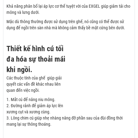
Khả năng phân bổ lại áp lực cơ thể tuyệt vời của EXGEL giúp giảm tải cho
mông và lưng dưới.
Mặc dù thông thường được sử dụng trên ghế, nó cũng có thể được sử
dụng để ngồi trên sàn nhà mà không cảm thấy bề mặt cứng bên dưới.
Thiết kế hình cú tối
đa hóa sự thoải mái
khi ngồi.
Các thuộc tính của ghế giúp giải
quyết các vấn đề khác nhau liên
quan đến việc ngồi.
1. Mắt cú để nâng niu mông.
2. Đường rảnh để giảm áp lực lên
xương cụt và xương cùng.
3. Lông chim cú giúp nhẹ nhàng nâng đỡ phần sau của đùi đồng thời
mang lại sự thông thoáng.