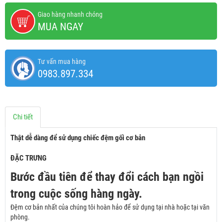
Giao hàng nhanh chóng
MUA NGAY
Tư vấn mua hàng
0983.897.334
Chi tiết
Thật dễ dàng để sử dụng chiếc đệm gối cơ bản
ĐẶC TRƯNG
Bước đầu tiên để thay đổi cách bạn ngồi
trong cuộc sống hàng ngày.
Đệm cơ bản nhất của chúng tôi hoàn hảo để sử dụng tại nhà hoặc tại văn
phòng.