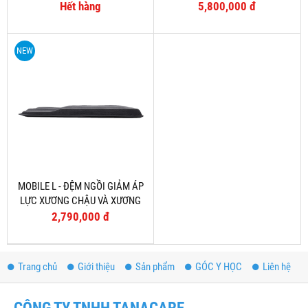
Hết hàng
5,800,000 đ
NEW
MOBILE L - ĐỆM NGỒI GIẢM ÁP
LỰC XƯƠNG CHẬU VÀ XƯƠNG
CỤT
2,790,000 đ
Trang chủ
Giới thiệu
Sản phẩm
GÓC Y HỌC
Liên hệ