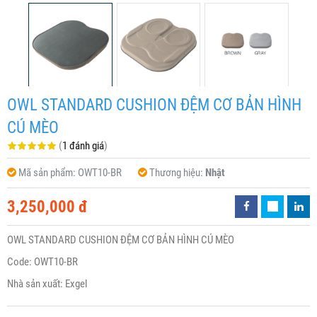
OWL STANDARD CUSHION ĐỆM CƠ BẢN HÌNH
CÚ MÈO
(
1 đánh giá
)
Mã sản phẩm:
OWT10-BR
Thương hiệu:
Nhật
3,250,000 đ
OWL STANDARD CUSHION ĐỆM CƠ BẢN HÌNH CÚ MÈO
Code: OWT10-BR
Nhà sản xuất: Exgel