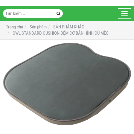
Toggl
navig
Trang chủ
Sản phẩm
SẢN PHẨM KHÁC
OWL STANDARD CUSHION ĐỆM CƠ BẢN HÌNH CÚ MÈO