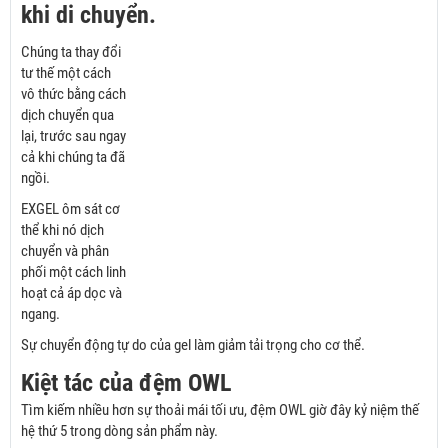
khi di chuyển.
Chúng ta thay đổi
tư thế một cách
vô thức bằng cách
dịch chuyển qua
lại, trước sau ngay
cả khi chúng ta đã
ngồi.
EXGEL ôm sát cơ
thể khi nó dịch
chuyển và phân
phối một cách linh
hoạt cả áp dọc và
ngang.
Sự chuyển động tự do của gel làm giảm tải trọng cho cơ thể.
Kiệt tác của đệm OWL
Tìm kiếm nhiều hơn sự thoải mái tối ưu, đệm OWL giờ đây kỷ niệm thế
hệ thứ 5 trong dòng sản phẩm này.