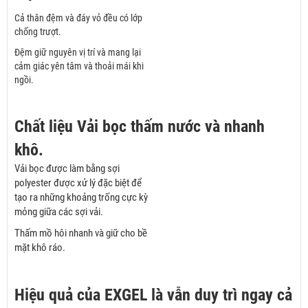
Cả thân đệm và đáy vỏ đều có lớp
chống trượt.
Đệm giữ nguyên vị trí và mang lại
cảm giác yên tâm và thoải mái khi
ngồi.
Chất liệu Vải bọc thấm nước và nhanh
khô.
Vải bọc được làm bằng sợi
polyester được xử lý đặc biệt để
tạo ra những khoảng trống cực kỳ
mỏng giữa các sợi vải.
Thấm mồ hôi nhanh và giữ cho bề
mặt khô ráo.
Hiệu quả của EXGEL là vẫn duy trì ngay cả