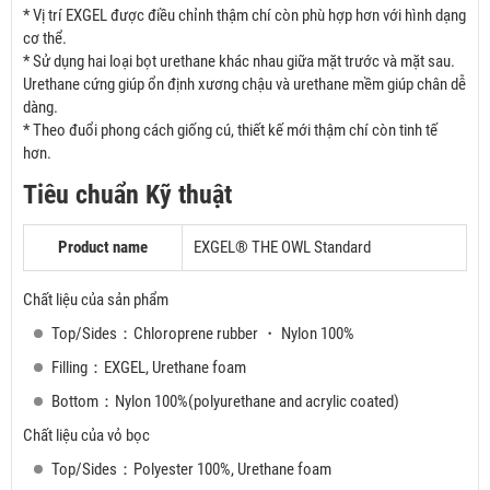
* Vị trí EXGEL được điều chỉnh thậm chí còn phù hợp hơn với hình dạng
cơ thể.
* Sử dụng hai loại bọt urethane khác nhau giữa mặt trước và mặt sau.
Urethane cứng giúp ổn định xương chậu và urethane mềm giúp chân dễ
dàng.
* Theo đuổi phong cách giống cú, thiết kế mới thậm chí còn tinh tế
hơn.
Tiêu chuẩn Kỹ thuật
Product name
EXGEL® THE OWL Standard
Chất liệu của sản phẩm
Top/Sides：Chloroprene rubber ・ Nylon 100%
Filling：EXGEL, Urethane foam
Bottom：Nylon 100%(polyurethane and acrylic coated)
Chất liệu của vỏ bọc
Top/Sides：Polyester 100%, Urethane foam