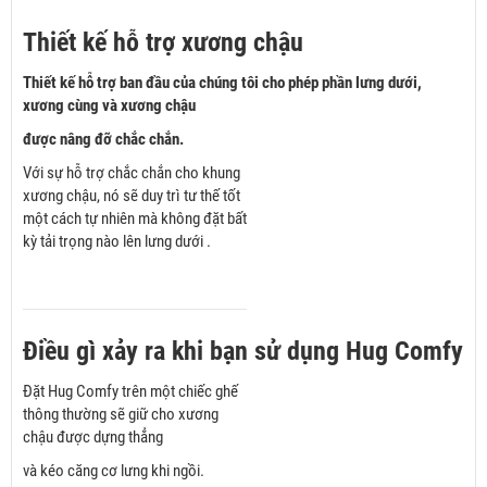
Thiết kế hỗ trợ xương chậu
Thiết kế hỗ trợ ban đầu của chúng tôi cho phép phần lưng dưới,
xương cùng và xương chậu
được nâng đỡ chắc chắn.
Với sự hỗ trợ chắc chắn cho khung
xương chậu, nó sẽ duy trì tư thế tốt
một cách tự nhiên mà không đặt bất
kỳ tải trọng nào lên lưng dưới .
Điều gì xảy ra khi bạn sử dụng Hug Comfy
Đặt Hug Comfy trên một chiếc ghế
thông thường sẽ giữ cho xương
chậu được dựng thẳng
và kéo căng cơ lưng khi ngồi.