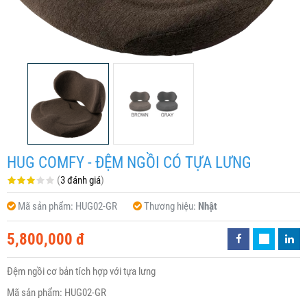
HUG COMFY - ĐỆM NGỒI CÓ TỰA LƯNG
(
3 đánh giá
)
Mã sản phẩm:
HUG02-GR
Thương hiệu:
Nhật
5,800,000 đ
Đệm ngồi cơ bản tích hợp với tựa lưng
Mã sản phẩm: HUG02-GR