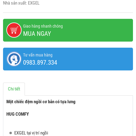
Nhà sản xuất: EXGEL
Giao hàng nhanh chóng
MUA NGAY
Tư vấn mua hàng
0983.897.334
Chi tiết
Một chiếc đệm ngồi cơ bản có tựa lưng
HUG COMFY
EXGEL tại vị trí ngồi