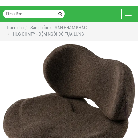
Toggl
navig
Trang chủ
Sản phẩm
SẢN PHẨM KHÁC
HUG COMFY - ĐỆM NGỒI CÓ TỰA LƯNG