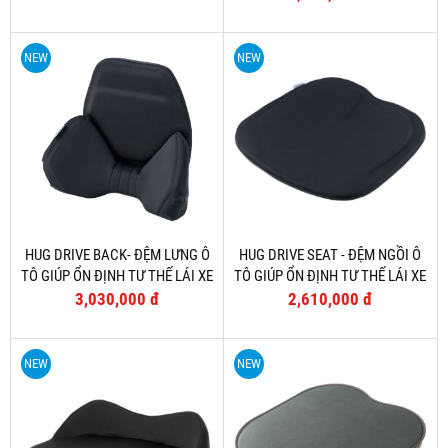
XE
NEW
NEW
HUG DRIVE BACK- ĐỆM LƯNG Ô
HUG DRIVE SEAT - ĐỆM NGỒI Ô
TÔ GIÚP ỔN ĐỊNH TƯ THẾ LÁI XE
TÔ GIÚP ỔN ĐỊNH TƯ THẾ LÁI XE
3,030,000 đ
2,610,000 đ
NEW
NEW