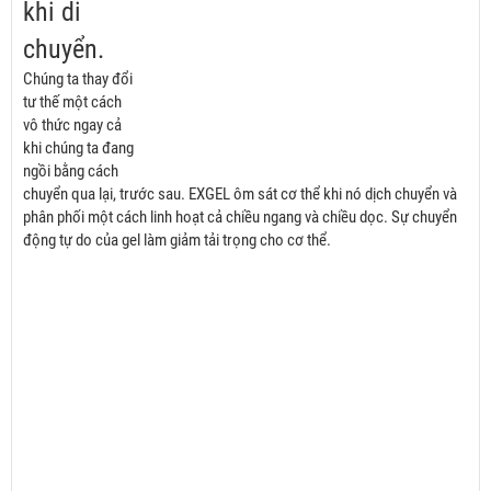
khi di
chuyển.
Chúng ta thay đổi
tư thế một cách
vô thức ngay cả
khi chúng ta đang
ngồi bằng cách
chuyển qua lại, trước sau. EXGEL ôm sát cơ thể khi nó dịch chuyển và
phân phối một cách linh hoạt cả chiều ngang và chiều dọc. Sự chuyển
động tự do của gel làm giảm tải trọng cho cơ thể.