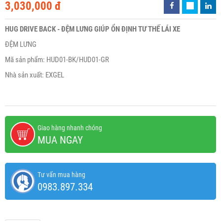
3,030,000 đ
HUG DRIVE BACK - ĐỆM LƯNG GIÚP ỔN ĐỊNH TƯ THẾ LÁI XE
ĐỆM LƯNG
Mã sản phẩm: HUD01-BK/HUD01-GR
Nhà sản xuất: EXGEL
Giao hàng nhanh chóng
MUA NGAY
Tư vấn mua hàng
0983.897.334