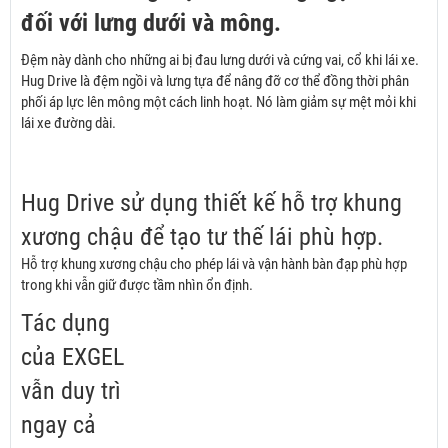
đối với lưng dưới và mông.
Đệm này dành cho những ai bị đau lưng dưới và cứng vai, cổ khi lái xe.
Hug Drive là đệm ngồi và lưng tựa để nâng đỡ cơ thể đồng thời phân
phối áp lực lên mông một cách linh hoạt. Nó làm giảm sự mệt mỏi khi
lái xe đường dài.
Hug Drive sử dụng thiết kế hỗ trợ khung
xương chậu để tạo tư thế lái phù hợp.
Hỗ trợ khung xương chậu cho phép lái và vận hành bàn đạp phù hợp
trong khi vẫn giữ được tầm nhìn ổn định.
Tác dụng
của EXGEL
vẫn duy trì
ngay cả