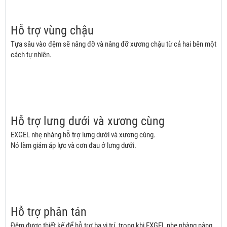
Hỗ trợ vùng chậu
Tựa sâu vào đệm sẽ nâng đỡ và nâng đỡ xương chậu từ cả hai bên một
cách tự nhiên.
Hỗ trợ lư
ng dưới và xương cùng
EXGEL nhẹ nhàng hỗ trợ lưng dưới
và xương cùng.
Nó làm giảm áp lực và cơn đau ở lưng dưới.
Hỗ trợ phân tán
Đệm được thiết kế để hỗ trợ ba vị trí, trong khi EXGEL nhẹ nhàng nâng