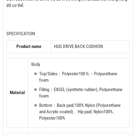
đỡ cơ thể.
SPECIFICATION
Product name
HUG DRIVE BACK CUSHION
Body
Top/Sides：Polyester100％・Polyurethane
foam
Filling：EXGEL (synthetic rubber), Polyurethane
Material
foam
Bottom：Back pad/100% Nylon (Polyurethane
and Acrylic coated)、Hip pad/ Nylon100%、
Polyester100%