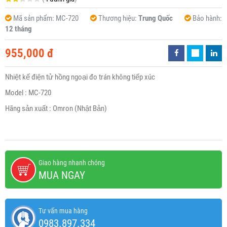
Mã sản phẩm:
MC-720
Thương hiệu:
Trung Quốc
Bảo hành:
12 tháng
955,000 đ
Nhiệt kế điện tử hồng ngoại đo trán không tiếp xúc
Model : MC-720
Hãng sản xuất : Omron (Nhật Bản)
Giao hàng nhanh chóng
MUA NGAY
Tư vấn mua hàng
0983.897.334