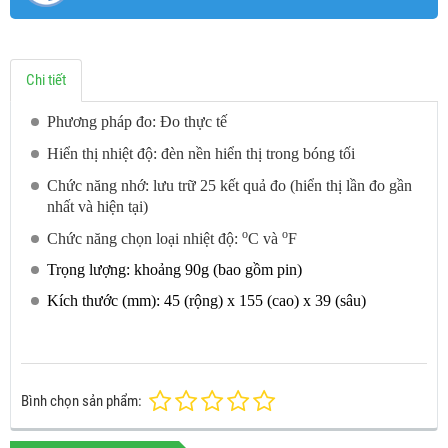
Chi tiết
Phương pháp đo: Đo thực tế
Hiển thị nhiệt độ: đèn nền hiển thị trong bóng tối
Chức năng nhớ: lưu trữ 25 kết quả đo (hiển thị lần đo gần
nhất và hiện tại)
o
o
Chức năng chọn loại nhiệt độ:
C và
F
Trọng lượng: khoảng 90g (bao gồm pin)
Kích thước (mm): 45 (rộng) x 155 (cao) x 39 (sâu)
Bình chọn sản phẩm: