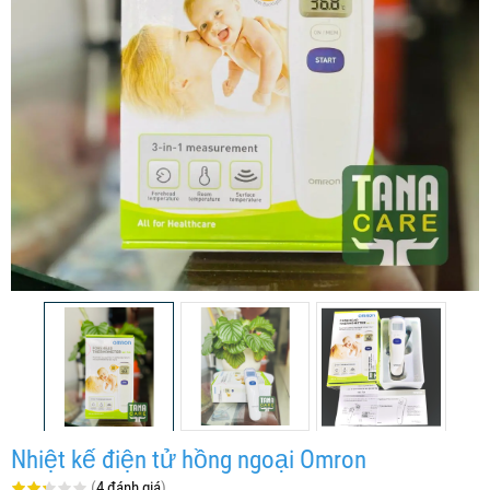
Nhiệt kế điện tử hồng ngoại Omron
(
4 đánh giá
)