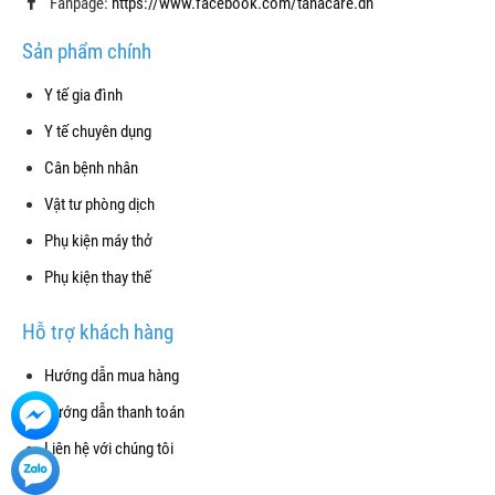
Fanpage:
https://www.facebook.com/tanacare.dn
Sản phẩm chính
Y tế gia đình
Y tế chuyên dụng
Cân bệnh nhân
Vật tư phòng dịch
Phụ kiện máy thở
Phụ kiện thay thế
Hỗ trợ khách hàng
Hướng dẫn mua hàng
Hướng dẫn thanh toán
Liên hệ với chúng tôi