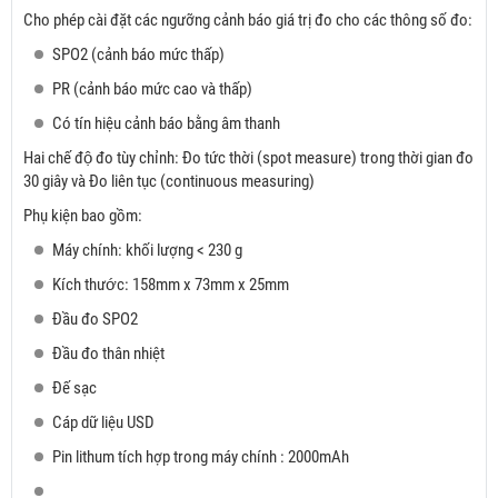
Cho phép cài đặt các ngưỡng cảnh báo giá trị đo cho các thông số đo:
SPO2 (cảnh báo mức thấp)
PR (cảnh báo mức cao và thấp)
Có tín hiệu cảnh báo bằng âm thanh
Hai chế độ đo tùy chỉnh: Đo tức thời (spot measure) trong thời gian đo
30 giây và Đo liên tục (continuous measuring)
Phụ kiện bao gồm:
Máy chính: khối lượng < 230 g
Kích thước: 158mm x 73mm x 25mm
Đầu đo SPO2
Đầu đo thân nhiệt
Đế sạc
Cáp dữ liệu USD
Pin lithum tích hợp trong máy chính : 2000mAh