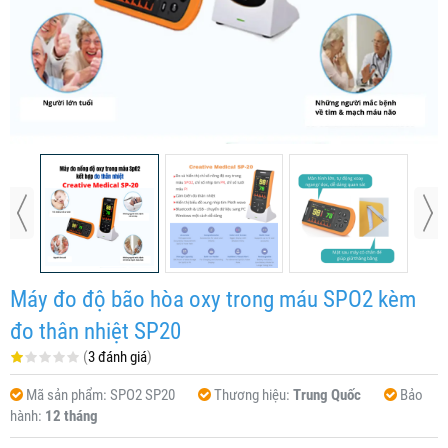
Máy đo độ bão hòa oxy trong máu SPO2 kèm
đo thân nhiệt SP20
(
3 đánh giá
)
Mã sản phẩm:
SPO2 SP20
Thương hiệu:
Trung Quốc
Bảo
hành:
12 tháng