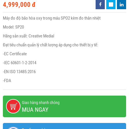
4,999,000 đ
Máy đo độ bão hòa oxy trong máu SPO2 kèm đo thân nhiệt
Model: SP20
Hãng sản xuất: Creative Medial
Đạt tiêu chuẩn quản lý chất lượng áp dụng cho thiết bị y tế:
-EC Certificate
-IEC 60601-1-2-2014
-EN ISO 13485:2016
-FDA
Giao hàng nhanh chóng
MUA NGAY