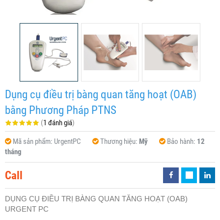
Dụng cụ điều trị bàng quan tăng hoạt (OAB)
bằng Phương Pháp PTNS
(
1 đánh giá
)
Mã sản phẩm:
UrgentPC
Thương hiệu:
Mỹ
Bảo hành:
12
tháng
Call
DỤNG CỤ ĐIỀU TRỊ BÀNG QUAN TĂNG HOẠT (OAB)
URGENT PC