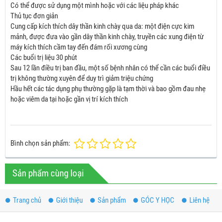
Có thể được sử dụng một mình hoặc với các liệu pháp khác
Thủ tục đơn giản
Cung cấp kích thích dây thần kinh chày qua da: một điện cực kim
mảnh, được đưa vào gần dây thần kinh chày, truyền các xung điện từ
máy kích thích cầm tay đến đám rối xương cùng
Các buổi trị liệu 30 phút
Sau 12 lần điều trị ban đầu, một số bệnh nhân có thể cần các buổi điều
trị không thường xuyên để duy trì giảm triệu chứng
Hầu hết các tác dụng phụ thường gặp là tạm thời và bao gồm đau nhẹ
hoặc viêm da tại hoặc gần vị trí kích thích
Bình chọn sản phẩm:
Sản phẩm cùng loại
Trang chủ
Giới thiệu
Sản phẩm
GÓC Y HỌC
Liên hệ