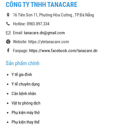
CÔNG TY TNHH TANACARE
16 Tiên Sơn 11, Phường Hòa Cường , TP.Đà Nẵng
Hotline: 0983.897.334
Email:
tanacare.dn@gmail.com
Website: https://ytetanacare.com
Fanpage:
https://www.facebook.com/tanacare.dn
Sản phẩm chính
Y tế gia đình
Y tế chuyên dụng
Cân bệnh nhân
Vật tư phòng dịch
Phụ kiện máy thở
Phụ kiện thay thế