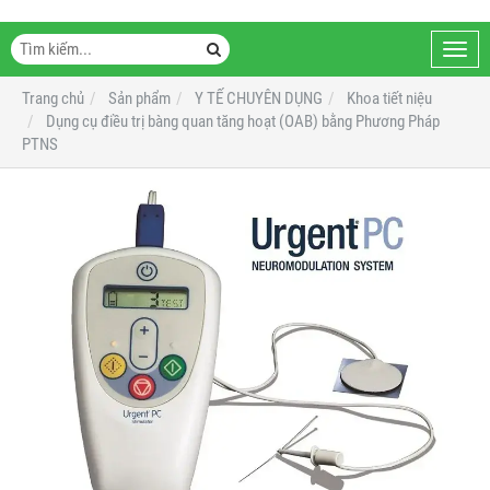
Toggl
navig
Trang chủ
Sản phẩm
Y TẾ CHUYÊN DỤNG
Khoa tiết niệu
Dụng cụ điều trị bàng quan tăng hoạt (OAB) bằng Phương Pháp
PTNS