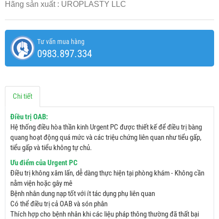
Hãng sản xuất : UROPLASTY LLC
Tư vấn mua hàng
0983.897.334
Chi tiết
Điều trị OAB:
Hệ thống điều hòa thần kinh Urgent PC được thiết kế để điều trị bàng
quang hoạt động quá mức và các triệu chứng liên quan như tiểu gấp,
tiểu gấp và tiểu không tự chủ.
Ưu điểm của Urgent PC
Điều trị không xâm lấn, dễ dàng thực hiện tại phòng khám - Không cần
nằm viện hoặc gây mê
Bệnh nhân dung nạp tốt với ít tác dụng phụ liên quan
Có thể điều trị cả OAB và són phân
Thích hợp cho bệnh nhân khi các liệu pháp thông thường đã thất bại